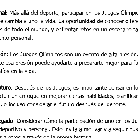
nal
: Más allá del deporte, participar en los Juegos Olímpi
le cambia a uno la vida. La oportunidad de conocer difere
as de todo el mundo, y enfrentar retos en un escenario t
ento personal.
ión
: Los Juegos Olímpicos son un evento de alta presión.
 esa presión puede ayudarte a prepararte mejor para fu
íos en la vida.
uturo
: Después de los Juegos, es importante pensar en l
cluir un enfoque en mejorar ciertas habilidades, planificar
 o incluso considerar el futuro después del deporte.
legado
: Considerar cómo la participación de uno en los J
deportivo y personal. Esto invita a motivar y a seguir bu