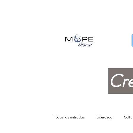
Cr
Todas las entradas
Liderazgo
Cultu