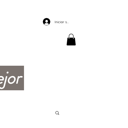
SERVICIOS
CONTACTO
More
Iniciar sesión
jor