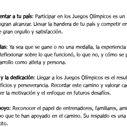
entar a tu país
: Participar en los Juegos Olímpicos es un
ogran alcanzar. Llevar la bandera de tu país y competir e
gran orgullo y satisfacción.
das
: Ya sea que se gane o no una medalla, la experienci
 Reflexionar sobre lo que funcionó, lo que no, y cómo se
sarrollo como atleta y persona.
 y la dedicación
: Llegar a los Juegos Olímpicos es el resu
ificios y perseverancia. Recordar este camino y valorar c
er la motivación y el enfoque en futuros desafíos.
poyo
: Reconocer el papel de entrenadores, familiares, am
o que te han apoyado en el camino. Su respaldo es una 
ito.