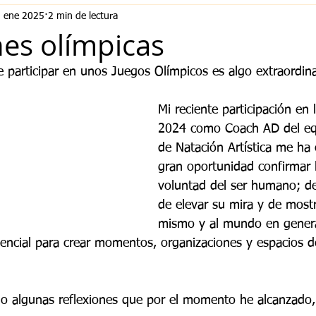
 ene 2025
2 min de lectura
nes olímpicas
de participar en unos Juegos Olímpicos es algo extraordinar
Mi reciente participación en 
2024 como Coach AD del eq
de Natación Artística me ha 
gran oportunidad confirmar 
voluntad del ser humano; de
de elevar su mira y de mostr
mismo y al mundo en genera
ncial para crear momentos, organizaciones y espacios de
jo algunas reflexiones que por el momento he alcanzado,