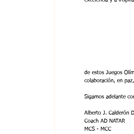
excelencia y a inspira
de estos Juegos Olím
colaboración, en paz
Sigamos adelante con
Alberto J. Calderón D
Coach AD NATAR
MCS - MCC