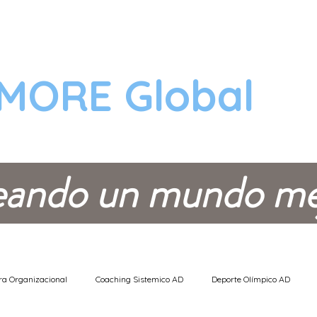
INICIO
EMPRESA
MORE Global
eando un mundo me
ra Organizacional
Coaching Sistemico AD
Deporte Olímpico AD