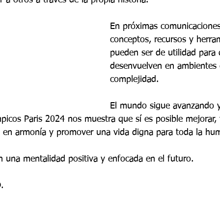
r a otros a través de la propia historia.
En próximas comunicaciones 
conceptos, recursos y herra
pueden ser de utilidad para 
desenvuelven en ambientes d
complejidad.
El mundo sigue avanzando y 
picos Paris 2024 nos muestra que sí es posible mejorar, v
, en armonía y promover una vida digna para toda la hu
 una mentalidad positiva y enfocada en el futuro.
.