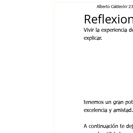
Alberto Calderón
23
Reflexio
Vivir la experiencia 
explicar.
tenemos un gran pote
excelencia y amistad.
A continuación te de