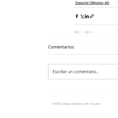
Deporte Olímpico AD
Comentarios
Escribir un comentario...
MORE Global created with Wix.com