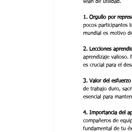
sean de utilidad.
1. Orgullo por repres
pocos participantes l
mundial es motivo de 
2. Lecciones aprendi
aprendizaje valioso.
es crucial para el de
3. Valor del esfuerzo
de trabajo duro, sacr
esencial para manten
4. Importancia del a
compañeros de equip
fundamental de tu éx