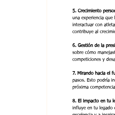
5. Crecimiento perso
una experiencia que 
interactuar con atlet
contribuye al crecimi
6. Gestión de la pres
sobre cómo manejaste
competiciones y desaf
7. Mirando hacia el f
pasos. Esto podría in
próxima competencia,
8. El impacto en tu 
influye en tu legado 