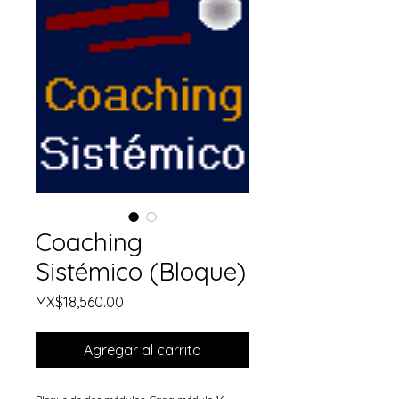
Coaching
Sistémico (Bloque)
Precio
MX$18,560.00
Agregar al carrito