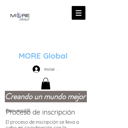
MORE Global
Iniciar sesión
Creando un mundo mejor
Proceso de inscripción
Bienvenid@.
El proceso de inscripción se lleva a
cabo en coordinación con la